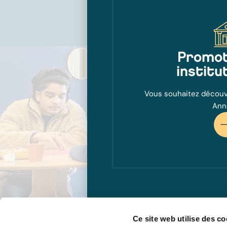
Promot
institu
Vous souhaitez découvr
Ann
Ce site web utilise des co