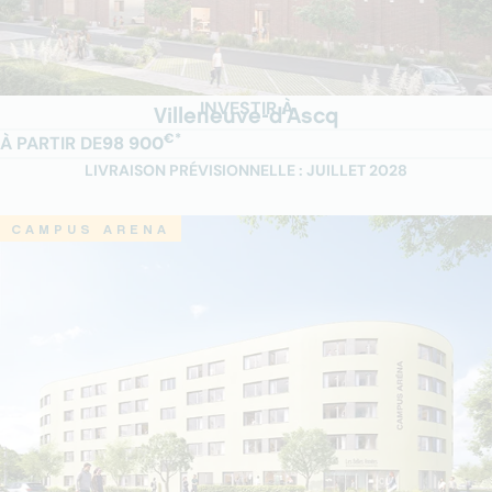
INVESTIR À
Villeneuve-d'Ascq
€*
À PARTIR DE
98 900
LIVRAISON PRÉVISIONNELLE : JUILLET 2028
CAMPUS ARENA