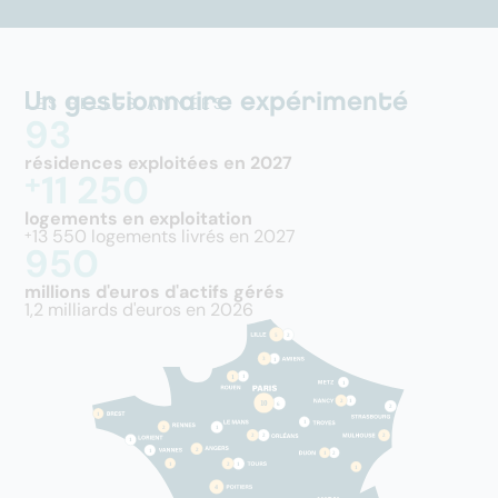
Un gestionnaire expérimenté
LES BELLES ANNÉES
93
résidences exploitées en 2027
+
11 250
logements en exploitation
13 550 logements livrés en 2027
+
950
millions d'euros d'actifs gérés
1,2 milliards d'euros en 2026