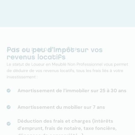
AVEC LE DISPOSITIF LMNP
Pas ou peu d’impôt sur vos
revenus locatifs
Le statut de Loueur en Meublé Non Professionnel vous permet
de déduire de vos revenus locatifs, tous les frais liés à votre
investissement :
Amortissement de l’immobiler sur 25 à 30 ans
Amortissement du mobilier sur 7 ans
Déduction des frais et charges (intérêts
d’emprunt, frais de notaire, taxe foncière,