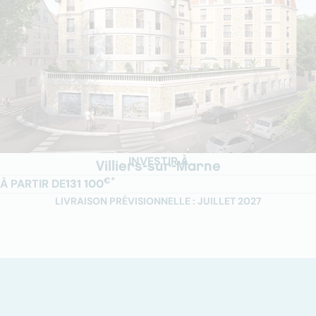
INVESTIR À
Villiers-sur-Marne
€*
À PARTIR DE
131 100
LIVRAISON PRÉVISIONNELLE : JUILLET 2027