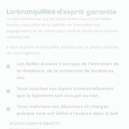
LE BAIL COMMERCIAL
La tranquillité d’esprit garantie
Le bail commercial qui est établi entre vous et Les Belles
Années vous offre de la lisibilité car il encadre nos
engagements et les vôtres pour toute la durée de la relation
commerciale.
Il vous apporte la tranquillité d’esprit pour la gestion locative
de votre logement :
Les Belles Années s’occupe de l’entretien de
la résidence, de la recherche de locataires,
etc.
Vous touchez vos loyers trimestriellement
que le logement soit occupé ou non
Vous maîtrisez vos dépenses et charges
puisque tout est défini à l’avance dans le bail
STUDIO CAMPUS GRAFFITI