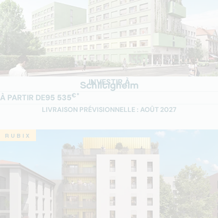
INVESTIR À
Schiltigheim
€*
À PARTIR DE
95 535
LIVRAISON PRÉVISIONNELLE : AOÛT 2027
RUBIX