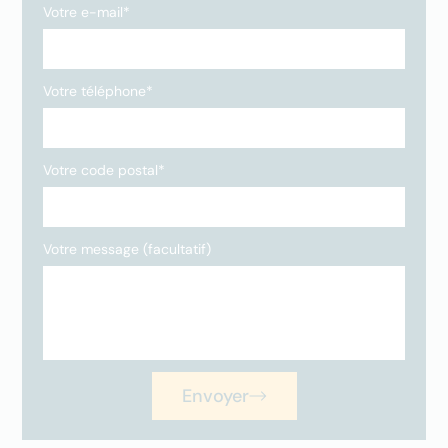
Votre e-mail*
Votre téléphone*
Votre code postal*
Votre message (facultatif)
Envoyer