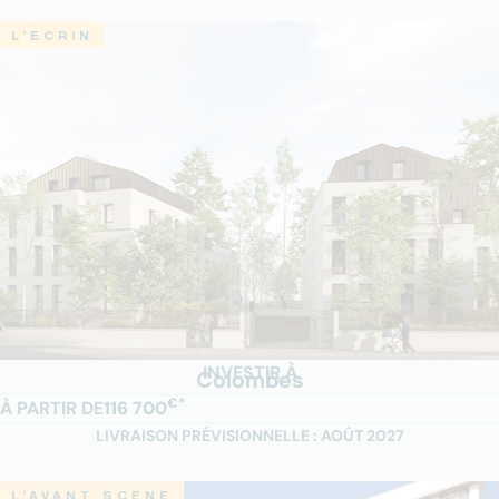
L’ECRIN
INVESTIR À
Colombes
€*
À PARTIR DE
116 700
LIVRAISON PRÉVISIONNELLE : AOÛT 2027
L’AVANT SCENE