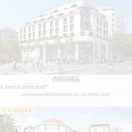
INVESTIR À
Colombes
€*
À PARTIR DE
117 300
LIVRAISON PRÉVISIONNELLE : OCTOBRE 2027
L’ATHENEE