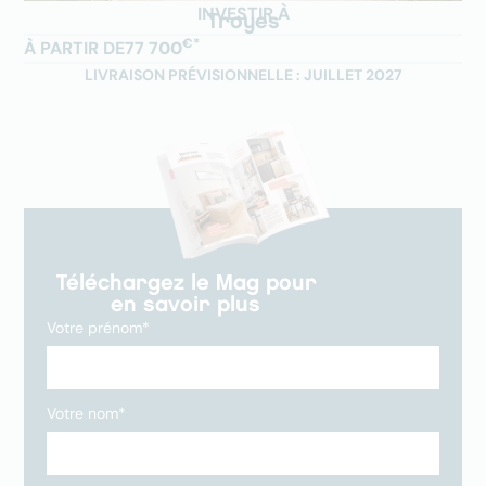
INVESTIR À
Troyes
€*
À PARTIR DE
77 700
LIVRAISON PRÉVISIONNELLE : JUILLET 2027
Téléchargez le Mag pour
en savoir plus
Votre prénom*
Votre nom*